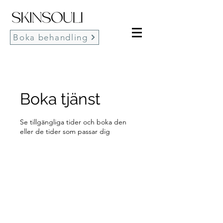
Boka behandling
Boka tjänst
Se tillgängliga tider och boka den
eller de tider som passar dig