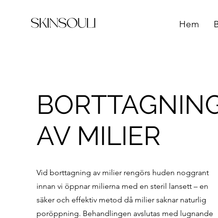
Hem
BORTTAGNIN
AV MILIER
Vid borttagning av milier rengörs huden noggrant
innan vi öppnar milierna med en steril lansett – en
säker och effektiv metod då milier saknar naturlig
poröppning. Behandlingen avslutas med lugnande