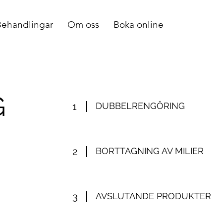
Behandlingar
Om oss
Boka online
G
1
DUBBELRENGÖRING
2
BORTTAGNING AV MILIER
3
AVSLUTANDE PRODUKTER