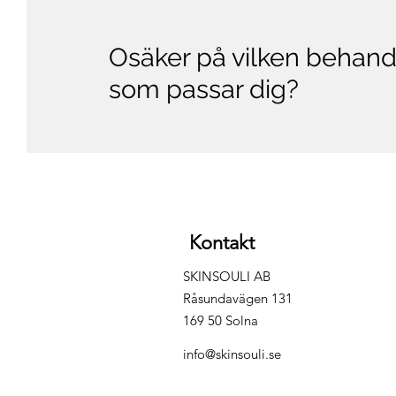
Osäker på vilken behand
som passar dig?
Kontakt
SKINSOULI AB
Råsundavägen 131
169 50 Solna
info@skinsouli.se