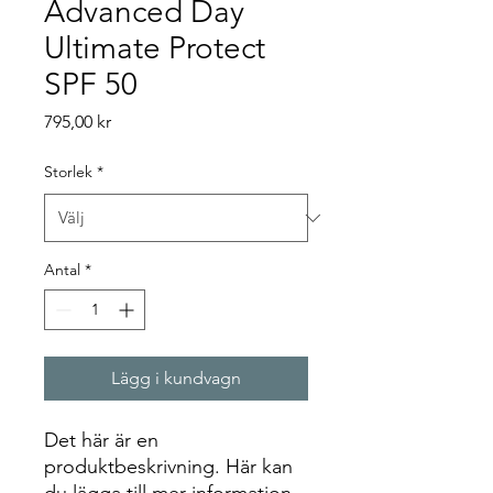
Advanced Day
Ultimate Protect
SPF 50
Pris
795,00 kr
Storlek
*
Antal
*
Lägg i kundvagn
Det här är en 
produktbeskrivning. Här kan 